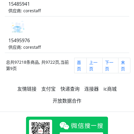
15485941
供应商: corestaff
15495976
供应商: corestaff
总共97218条商品, 共9722页,当前
首
上一
下一
末
第9页
页
页
页
页
友情链接
支付宝
快递查询
连接器
ic商城
开放数据合作