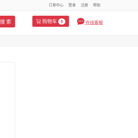
订单中心
登录
注册
帮助
购物车
搜 索
0
在线客服