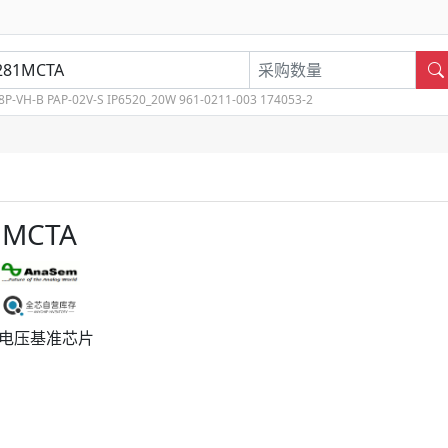
8P-VH-B
PAP-02V-S
IP6520_20W
961-0211-003
174053-2
1MCTA
电压基准芯片