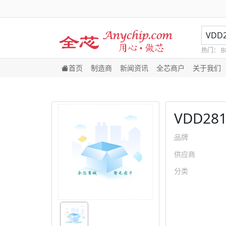
热门：
B
首页
制造商
新闻资讯
全芯商户
关于我们
VDD28
品牌
供应商
分类