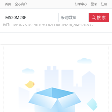
首页
全芯商户
订单中心
登录
注册
搜 索
热门：
PAP-02V-S
B8P-VH-B
961-0211-003
IP6520_20W
174053-2