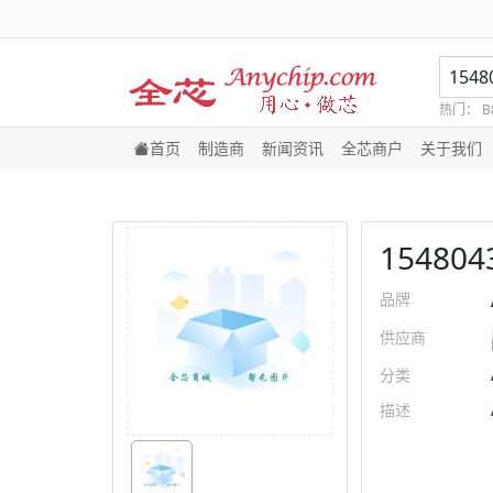
热门：
B
首页
制造商
新闻资讯
全芯商户
关于我们
154804
品牌
供应商
分类
描述