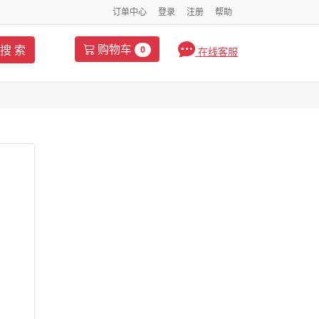
订单中心
登录
注册
帮助
购物车
搜 索
0
在线客服