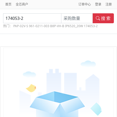
首页
全芯商户
订单中心
登录
注册
搜 索
热门：
PAP-02V-S
961-0211-003
B8P-VH-B
IP6520_20W
174053-2