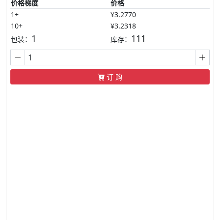
价格梯度
价格
1+
¥3.2770
10+
¥3.2318
1
111
包装：
库存：
订 购