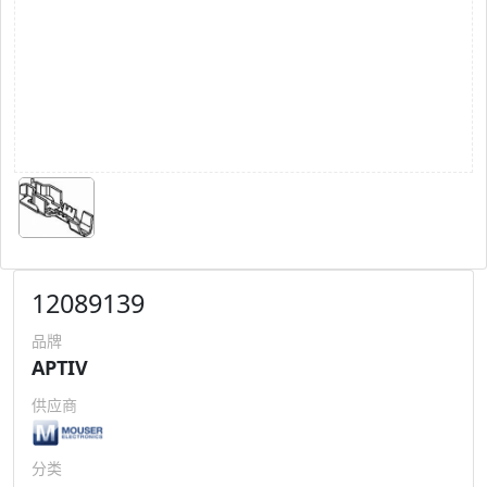
12089139
品牌
APTIV
供应商
分类