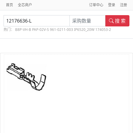
首页
全芯商户
订单中心
登录
注册
搜 索
热门：
B8P-VH-B
PAP-02V-S
961-0211-003
IP6520_20W
174053-2