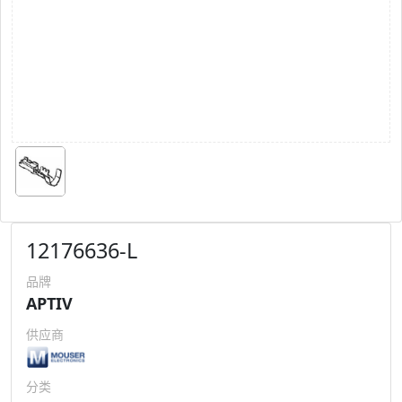
12176636-L
品牌
APTIV
供应商
分类