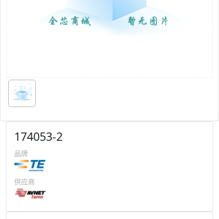
174053-2
品牌
供应商