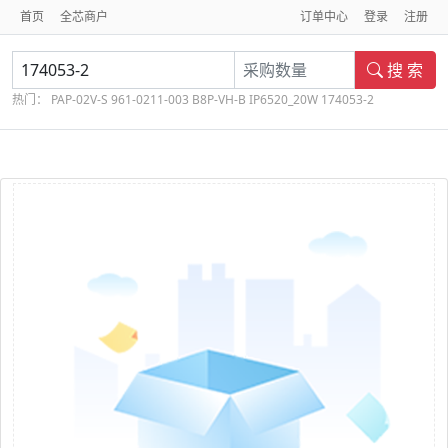
首页
全芯商户
订单中心
登录
注册
搜 索
热门：
PAP-02V-S
961-0211-003
B8P-VH-B
IP6520_20W
174053-2