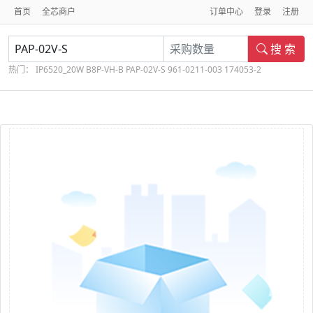
首页
全芯商户
订单中心
登录
注册
搜 索
热门：
IP6520_20W
B8P-VH-B
PAP-02V-S
961-0211-003
174053-2