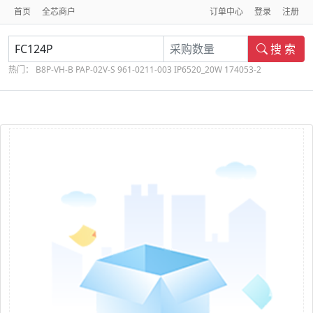
首页
全芯商户
订单中心
登录
注册
搜 索
热门：
B8P-VH-B
PAP-02V-S
961-0211-003
IP6520_20W
174053-2