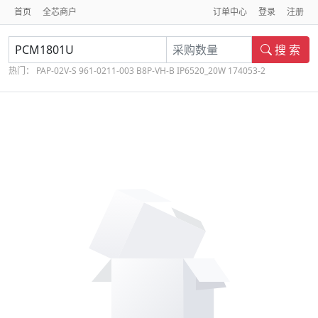
首页
全芯商户
订单中心
登录
注册
搜 索
热门：
PAP-02V-S
961-0211-003
B8P-VH-B
IP6520_20W
174053-2